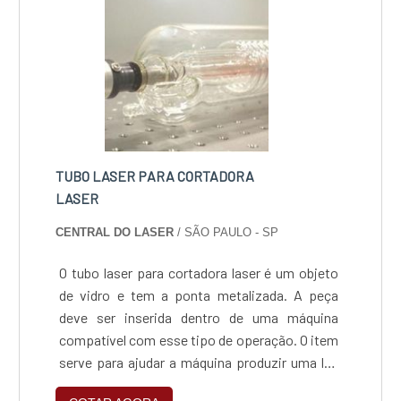
eficiência não en....
TUBO LASER PARA CORTADORA
LASER
CENTRAL DO LASER
/ SÃO PAULO - SP
O tubo laser para cortadora laser é um objeto
de vidro e tem a ponta metalizada. A peça
deve ser inserida dentro de uma máquina
compatível com esse tipo de operação. O item
serve para ajudar a máquina produzir uma luz
que poderá realizar diversos trabalhos de