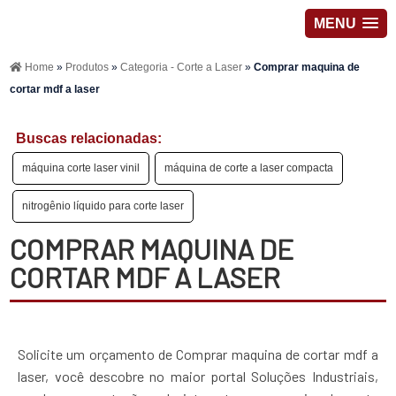
MENU
Home
»
Produtos
»
Categoria - Corte a Laser
»
Comprar maquina de
cortar mdf a laser
Buscas relacionadas:
máquina corte laser vinil
máquina de corte a laser compacta
nitrogênio líquido para corte laser
COMPRAR MAQUINA DE
CORTAR MDF A LASER
Solicite um orçamento de Comprar maquina de cortar mdf a
laser, você descobre no maior portal Soluções Industriais,