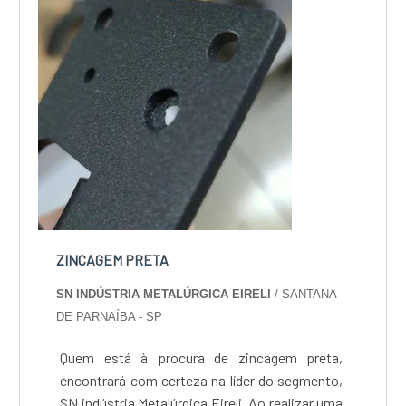
ZINCAGEM PRETA
SN INDÚSTRIA METALÚRGICA EIRELI
/ SANTANA
DE PARNAÍBA - SP
Quem está à procura de zincagem preta,
encontrará com certeza na líder do segmento,
SN indústria Metalúrgica Eireli. Ao realizar uma