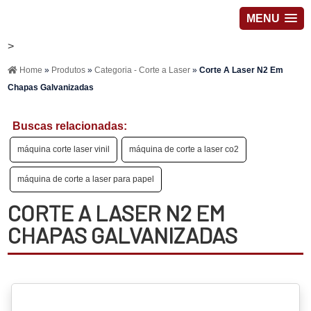
MENU
>
Home
»
Produtos
»
Categoria - Corte a Laser
»
Corte A Laser N2 Em
Chapas Galvanizadas
Buscas relacionadas:
máquina corte laser vinil
máquina de corte a laser co2
máquina de corte a laser para papel
CORTE A LASER N2 EM
CHAPAS GALVANIZADAS