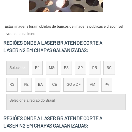
Estas imagens foram obtidas de bancos de imagens públicas e disponível
livremente na internet
REGIÕES ONDE A LASER BR ATENDE CORTE A
LASER N2 EM CHAPAS GALVANIZADAS:
Selecione
RJ
MG
ES
SP
PR
SC
RS
PE
BA
CE
GO e DF
AM
PA
Selecione a região do Brasil
REGIÕES ONDE A LASER BR ATENDE CORTE A
LASER N2 EM CHAPAS GALVANIZADAS: