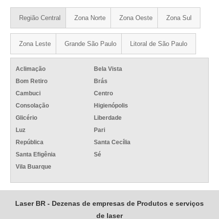
Região Central
Zona Norte
Zona Oeste
Zona Sul
Zona Leste
Grande São Paulo
Litoral de São Paulo
Aclimação
Bela Vista
Bom Retiro
Brás
Cambuci
Centro
Consolação
Higienópolis
Glicério
Liberdade
Luz
Pari
República
Santa Cecília
Santa Efigênia
Sé
Vila Buarque
Laser BR - Dezenas de empresas de Produtos e serviços
de laser