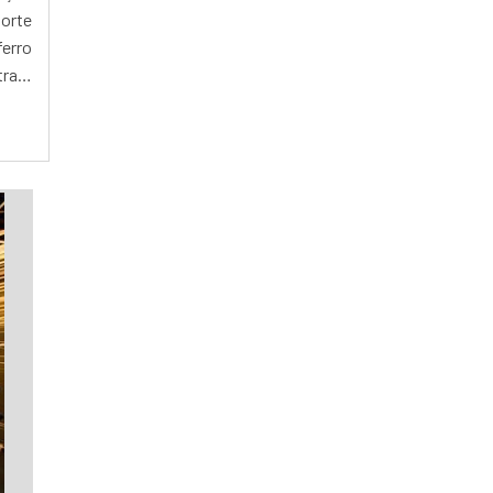
MÁQUINA DE CORTE A LASER CHAPA
porte
MÁQUINA DE CORTE A LASER CNC
erro
MÁQUINA DE CORTE A LASER CNC PREÇO
trará
MÁQUINA DE CORTE A LASER CO2
MÁQUINA DE CORTE A LASER COMPACTA
MÁQUINA DE CORTE A LASER COMPRAR
MÁQUINA DE CORTE A LASER DE CHAPAS
METÁLICAS
MÁQUINA DE CORTE A LASER DE MESA
MÁQUINA DE CORTE A LASER DE
PEQUENO PORTE
MÁQUINA DE CORTE A LASER DIODO
MÁQUINA DE CORTE A LASER EM
ALUMÍNIO
MÁQUINA DE CORTE A LASER EM MADEIRA
MÁQUINA DE CORTE A LASER FABRICANTE
MÁQUINA DE CORTE A LASER FERRO
MÁQUINA DE CORTE A LASER FIBRA