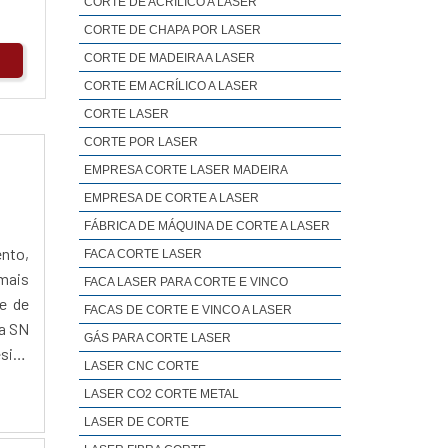
CORTE DE ACRÍLICO A LASER
CORTE DE CHAPA POR LASER
CORTE DE MADEIRA A LASER
CORTE EM ACRÍLICO A LASER
CORTE LASER
CORTE POR LASER
EMPRESA CORTE LASER MADEIRA
EMPRESA DE CORTE A LASER
FÁBRICA DE MÁQUINA DE CORTE A LASER
ento,
FACA CORTE LASER
mais
FACA LASER PARA CORTE E VINCO
e de
FACAS DE CORTE E VINCO A LASER
 a SN
GÁS PARA CORTE LASER
esign
LASER CNC CORTE
LASER CO2 CORTE METAL
LASER DE CORTE