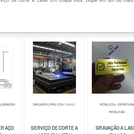
ALIBRADOS
/
ZINCAGEM LPMG LTDA
/ BRASIL
METALICCA - ESTRUTURA
METALICAS
/
ER AÇO
SERVIÇO DE CORTE A
GRAVAÇÃO A LAS