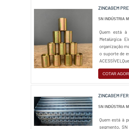
ZINCAGEM PRE
SN INDÚSTRIA 
Quem está à p
Metalúrgica E
organização ma
o suporte de 
ACESSÍVELQuem
pela segurança,
COTAR AGOR
ZINCAGEM FER
SN INDÚSTRIA 
Quem está à pr
segmento, SN i