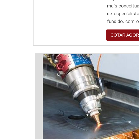
mais conceitua
de especialist
fundido, com os
ótima qualidade
COTAR AGOR