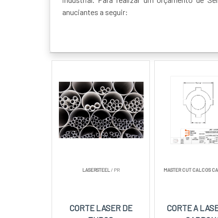
anuciantes a seguir:
LASERSTEEL
/ PR
MASTER CUT CALCOS C
CORTE LASER DE
CORTE A LAS