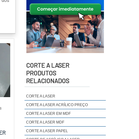
CORTE A LASER
PRODUTOS
RELACIONADOS
CORTE A LASER
CORTE A LASER ACRÍLICO PREÇO
S
CORTE A LASER EM MDF
CORTE A LASER MDF
CORTE A LASER PAPEL
ER