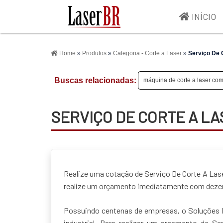
INÍCIO
>
Home
»
Produtos
»
Categoria - Corte a Laser
»
Serviço De 
Buscas relacionadas:
máquina de corte a laser co
SERVIÇO DE CORTE A LA
Realize uma cotação de Serviço De Corte A Lase
realize um orçamento imediatamente com dezena
Possuindo centenas de empresas, o Soluções I
industrial. Para realizar um orçamento de 