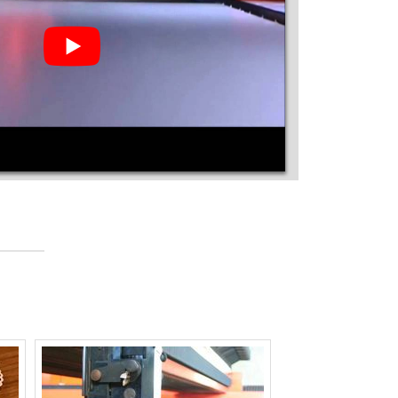
MÁQUINA DE CORTE A LASER PARA
BORDADO
MÁQUINA DE CORTE A LASER PARA
BORRACHA
MÁQUINA DE CORTE A LASER PARA
CHAPAS DE AÇO
MÁQUINA DE CORTE A LASER PARA
CONVITES
MÁQUINA DE CORTE A LASER PARA
COURO
MÁQUINA DE CORTE A LASER PARA EVA
MÁQUINA DE CORTE A LASER PARA JEANS
MÁQUINA DE CORTE A LASER PARA JÓIAS
MÁQUINA DE CORTE A LASER PARA
MAQUETES
MÁQUINA DE CORTE A LASER PARA MDF
MÁQUINA DE CORTE A LASER PARA METAL
MÁQUINA DE CORTE A LASER PARA OURO
MÁQUINA DE CORTE A LASER PARA PAPEL