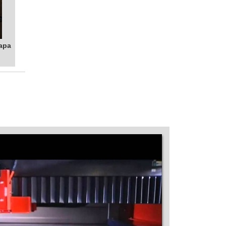
MÁQUINA DE CORTE A LASER GALVO
MÁQUINA DE CORTE A LASER INDUSTRIAL
MÁQUINA DE CORTE A LASER INOX
hapa
MÁQUINA DE CORTE A LASER ISOPOR
MÁQUINA DE CORTE A LASER MADEIRA
PREÇO
MÁQUINA DE CORTE A LASER MDF
MÁQUINA DE CORTE A LASER MINI
MÁQUINA DE CORTE A LASER NACIONAL
MÁQUINA DE CORTE A LASER PARA AÇO
MÁQUINA DE CORTE A LASER PARA AÇO
INOX PREÇO
MÁQUINA DE CORTE A LASER PARA AÇO
PREÇO
MÁQUINA DE CORTE A LASER PARA
ACRÍLICO
MÁQUINA DE CORTE A LASER PARA
ACRÍLICO PREÇO