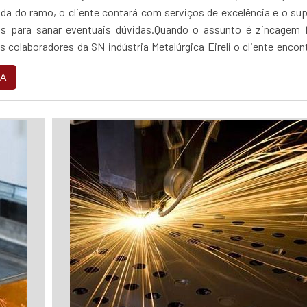
da do ramo, o cliente contará com serviços de excelência e o su
as para sanar eventuais dúvidas.Quando o assunto é zincagem f
 colaboradores da SN indústria Metalúrgica Eireli o cliente encon
 e um design...
A