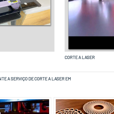
CORTE A LASER
TE A SERVIÇO DE CORTE A LASER EM