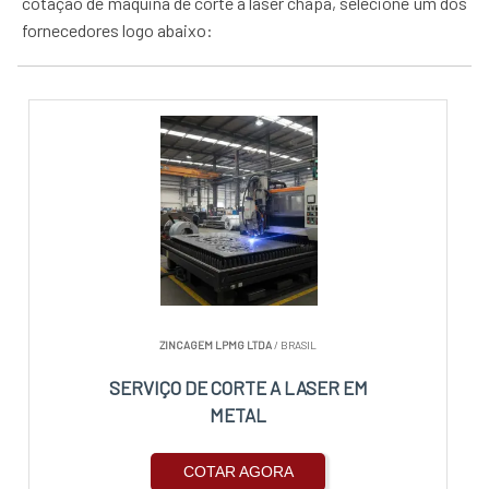
cotação de máquina de corte a laser chapa, selecione um dos
fornecedores logo abaixo:
ZINCAGEM LPMG LTDA
/ BRASIL
SERVIÇO DE CORTE A LASER EM
METAL
COTAR AGORA