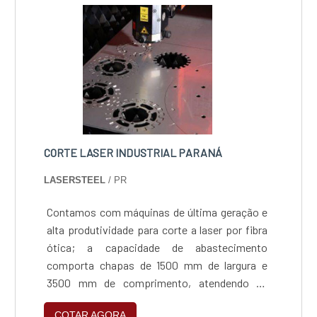
gravação e corte de metais, possui uma alta
efic....
CORTE LASER INDUSTRIAL PARANÁ
LASERSTEEL
/ PR
Contamos com máquinas de última geração e
alta produtividade para corte a laser por fibra
ótica; a capacidade de abastecimento
comporta chapas de 1500 mm de largura e
3500 mm de comprimento, atendendo as
espessuras de até 16mm em aço carbono,
COTAR AGORA