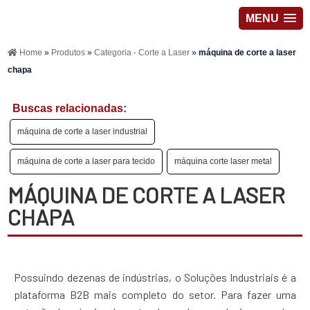
MENU
Home
»
Produtos
»
Categoria - Corte a Laser
»
máquina de corte a laser
chapa
Buscas relacionadas:
máquina de corte a laser industrial
máquina de corte a laser para tecido
máquina corte laser metal
MÁQUINA DE CORTE A LASER
CHAPA
Possuindo dezenas de indústrias, o Soluções Industriais é a
plataforma B2B mais completo do setor. Para fazer uma