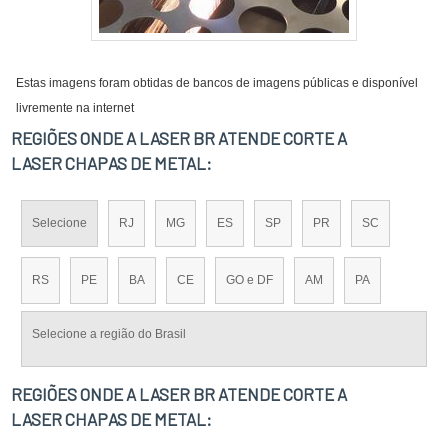
Estas imagens foram obtidas de bancos de imagens públicas e disponível
livremente na internet
REGIÕES ONDE A LASER BR ATENDE CORTE A
LASER CHAPAS DE METAL:
Selecione
RJ
MG
ES
SP
PR
SC
RS
PE
BA
CE
GO e DF
AM
PA
Selecione a região do Brasil
REGIÕES ONDE A LASER BR ATENDE CORTE A
LASER CHAPAS DE METAL: