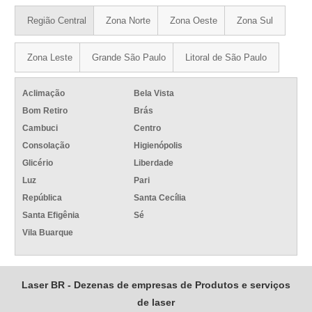
Região Central
Zona Norte
Zona Oeste
Zona Sul
Zona Leste
Grande São Paulo
Litoral de São Paulo
Aclimação
Bela Vista
Bom Retiro
Brás
Cambuci
Centro
Consolação
Higienópolis
Glicério
Liberdade
Luz
Pari
República
Santa Cecília
Santa Efigênia
Sé
Vila Buarque
Laser BR - Dezenas de empresas de Produtos e serviços
de laser