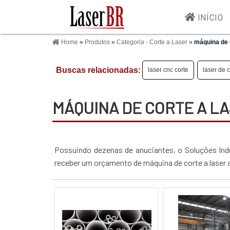
INÍCIO
Home
»
Produtos
»
Categoria - Corte a Laser
»
máquina de 
Buscas relacionadas:
laser cnc corte
laser de c
MÁQUINA DE CORTE A L
Possuindo dezenas de anuciantes, o Soluções Indust
receber um orçamento de máquina de corte a laser 