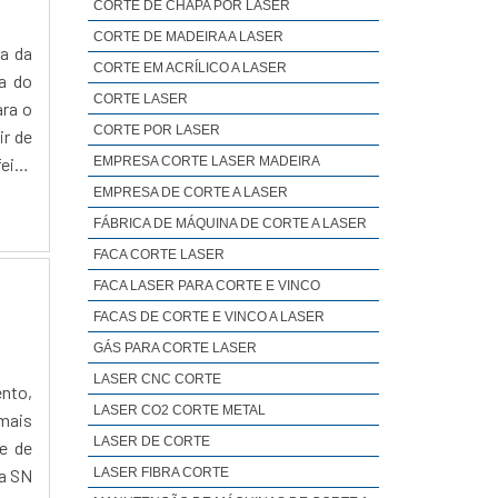
CORTE DE CHAPA POR LASER
CORTE DE MADEIRA A LASER
ta da
CORTE EM ACRÍLICO A LASER
ca do
CORTE LASER
ara o
CORTE POR LASER
ir de
EMPRESA CORTE LASER MADEIRA
feixe
EMPRESA DE CORTE A LASER
FÁBRICA DE MÁQUINA DE CORTE A LASER
FACA CORTE LASER
FACA LASER PARA CORTE E VINCO
FACAS DE CORTE E VINCO A LASER
GÁS PARA CORTE LASER
LASER CNC CORTE
ento,
LASER CO2 CORTE METAL
mais
LASER DE CORTE
e de
 a SN
LASER FIBRA CORTE