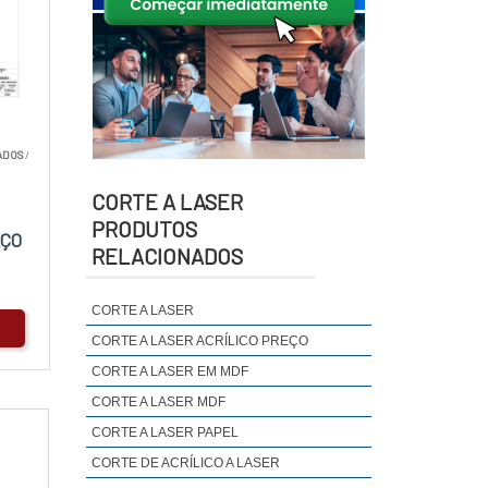
ADOS
/
CORTE A LASER
PRODUTOS
AÇO
RELACIONADOS
CORTE A LASER
CORTE A LASER ACRÍLICO PREÇO
CORTE A LASER EM MDF
CORTE A LASER MDF
CORTE A LASER PAPEL
CORTE DE ACRÍLICO A LASER