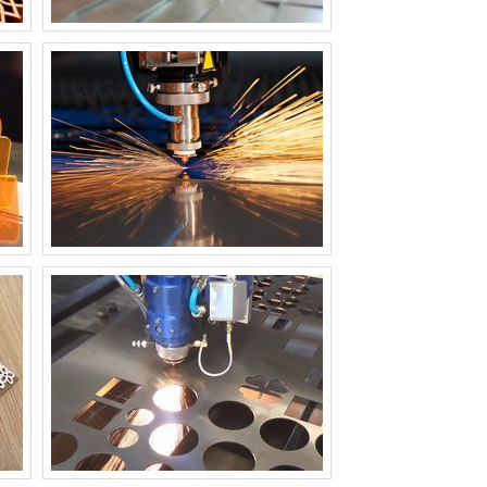
MÁQUINA DE CORTE A LASER PARA
TECIDO
MÁQUINA DE CORTE A LASER PARA TUBOS
MÁQUINA DE CORTE A LASER PEQUENA
MÁQUINA DE CORTE A LASER PORTÁTIL
MÁQUINA DE CORTE A LASER PREÇO
MÁQUINA DE CORTE A LASER SP
MÁQUINA DE CORTE A LASER TECIDO
PREÇO
MÁQUINA DE CORTE A LASER VIDRO
MÁQUINA DE CORTE A LASER WS 10080
80W
MÁQUINA DE CORTE DE TECIDO A LASER
PREÇO
MÁQUINA DE CORTE DE TECIDO
INDUSTRIAL A LASER
MÁQUINA DE CORTE LASER
MÁQUINA DE CORTE LASER INDUSTRIAL