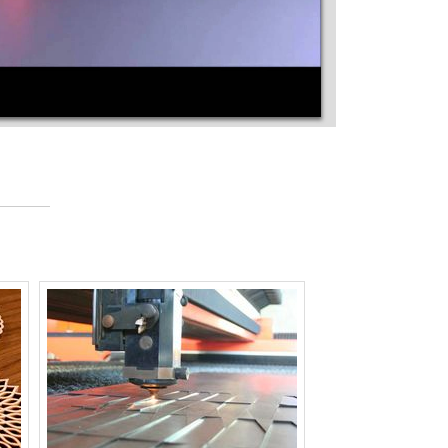
MÁQUINA DE CORTE A LASER PARA
BORDADO
MÁQUINA DE CORTE A LASER PARA
BORRACHA
MÁQUINA DE CORTE A LASER PARA
CHAPAS DE AÇO
MÁQUINA DE CORTE A LASER PARA
CONVITES
MÁQUINA DE CORTE A LASER PARA
COURO
MÁQUINA DE CORTE A LASER PARA EVA
MÁQUINA DE CORTE A LASER PARA JEANS
MÁQUINA DE CORTE A LASER PARA JÓIAS
MÁQUINA DE CORTE A LASER PARA
MAQUETES
MÁQUINA DE CORTE A LASER PARA MDF
MÁQUINA DE CORTE A LASER PARA METAL
MÁQUINA DE CORTE A LASER PARA OURO
MÁQUINA DE CORTE A LASER PARA PAPEL