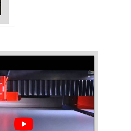
MÁQUINA DE CORTE A LASER GALVO
MÁQUINA DE CORTE A LASER INDUSTRIAL
MÁQUINA DE CORTE A LASER INOX
MÁQUINA DE CORTE A LASER ISOPOR
MÁQUINA DE CORTE A LASER MADEIRA
PREÇO
MÁQUINA DE CORTE A LASER MDF
MÁQUINA DE CORTE A LASER MINI
MÁQUINA DE CORTE A LASER NACIONAL
MÁQUINA DE CORTE A LASER PARA AÇO
MÁQUINA DE CORTE A LASER PARA AÇO
INOX PREÇO
MÁQUINA DE CORTE A LASER PARA AÇO
PREÇO
MÁQUINA DE CORTE A LASER PARA
ACRÍLICO
MÁQUINA DE CORTE A LASER PARA
ACRÍLICO PREÇO