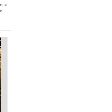
MÁQUINA DE CORTE A LASER CHAPA
mpla
MÁQUINA DE CORTE A LASER CNC
nais
MÁQUINA DE CORTE A LASER CNC PREÇO
MÁQUINA DE CORTE A LASER CO2
MÁQUINA DE CORTE A LASER COMPACTA
MÁQUINA DE CORTE A LASER COMPRAR
MÁQUINA DE CORTE A LASER DE CHAPAS
METÁLICAS
MÁQUINA DE CORTE A LASER DE MESA
MÁQUINA DE CORTE A LASER DE
PEQUENO PORTE
MÁQUINA DE CORTE A LASER DIODO
MÁQUINA DE CORTE A LASER EM
ALUMÍNIO
MÁQUINA DE CORTE A LASER EM MADEIRA
MÁQUINA DE CORTE A LASER FABRICANTE
MÁQUINA DE CORTE A LASER FERRO
MÁQUINA DE CORTE A LASER FIBRA