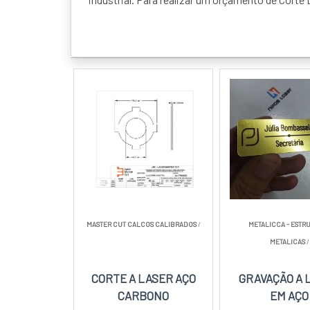
MASTER CUT CALCOS CALIBRADOS
/
METALICCA - ESTR
METALICAS
/
CORTE A LASER AÇO
GRAVAÇÃO A 
CARBONO
EM AÇO