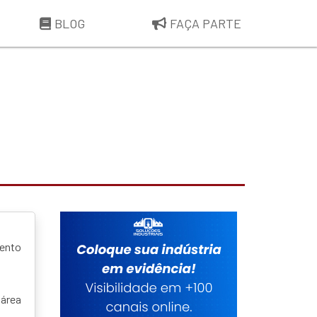
BLOG
FAÇA PARTE
mento
 área