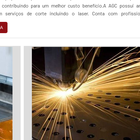
, contribuindo para um melhor custo benefício.A AGC possui a
m serviços de corte incluindo o laser. Conta com profissio
om mais de uma formação técnica...
A