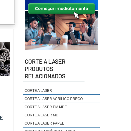
CORTE A LASER
PRODUTOS
RELACIONADOS
CORTE A LASER
CORTE A LASER ACRÍLICO PREÇO
CORTE A LASER EM MDF
CORTE A LASER MDF
E
CORTE A LASER PAPEL