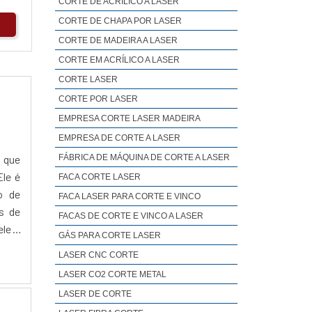
CORTE DE ACRÍLICO A LASER
CORTE DE CHAPA POR LASER
CORTE DE MADEIRA A LASER
CORTE EM ACRÍLICO A LASER
CORTE LASER
CORTE POR LASER
EMPRESA CORTE LASER MADEIRA
EMPRESA DE CORTE A LASER
FÁBRICA DE MÁQUINA DE CORTE A LASER
, que
Ele é
FACA CORTE LASER
o de
FACA LASER PARA CORTE E VINCO
s de
FACAS DE CORTE E VINCO A LASER
ele é
GÁS PARA CORTE LASER
LASER CNC CORTE
LASER CO2 CORTE METAL
LASER DE CORTE