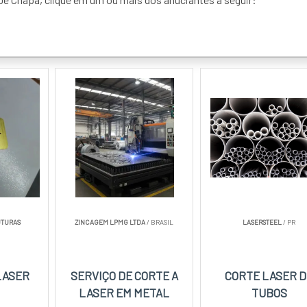
UTURAS
ZINCAGEM LPMG LTDA
/ BRASIL
LASERSTEEL
/ PR
LASER
SERVIÇO DE CORTE A
CORTE LASER D
LASER EM METAL
TUBOS