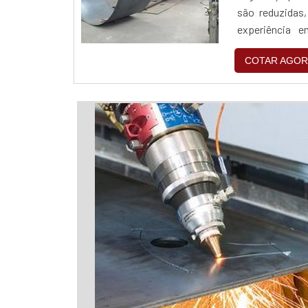
são reduzidas
experiência e
qualificados c
COTAR AGOR