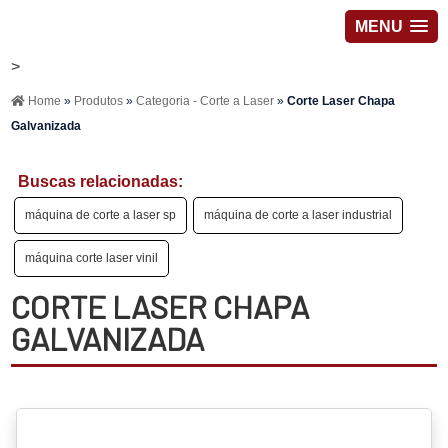
MENU
>
Home
»
Produtos
»
Categoria - Corte a Laser
»
Corte Laser Chapa
Galvanizada
Buscas relacionadas:
máquina de corte a laser sp
máquina de corte a laser industrial
máquina corte laser vinil
CORTE LASER CHAPA
GALVANIZADA