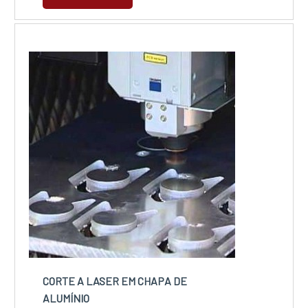
dúvidas.MAIS INFORMAÇÕES SOBRE CORTE A
LASER EM CHAPA GALVANIZADAQuem está à
procura de corte a laser em chapa galvanizada
em uma empresa que preza pela s...
CORTE A LASER EM CHAPA DE
ALUMÍNIO