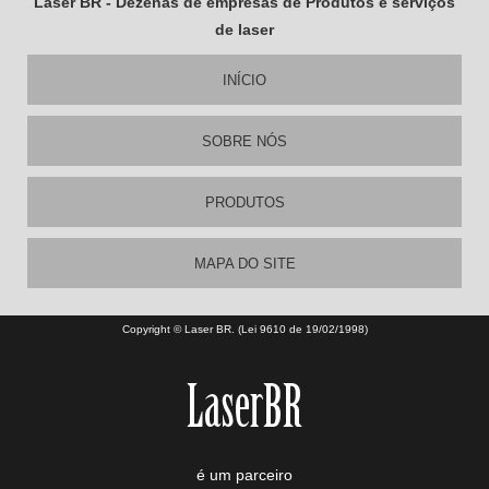
Laser BR - Dezenas de empresas de Produtos e serviços
de laser
INÍCIO
SOBRE NÓS
PRODUTOS
MAPA DO SITE
Copyright © Laser BR. (Lei 9610 de 19/02/1998)
é um parceiro