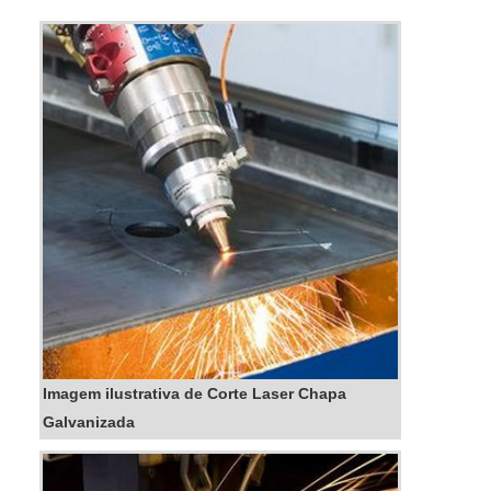
laser chapa de aço responsável, encontra o
site da Interface. Atuando com corte a jato
d'água e dobra de...
Imagem ilustrativa de Corte Laser Chapa
Galvanizada