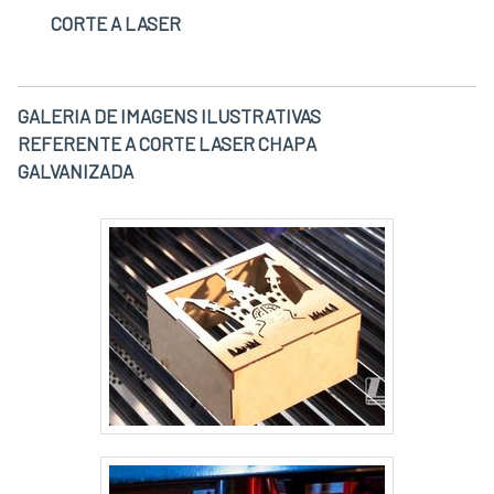
CORTE A LASER
GALERIA DE IMAGENS ILUSTRATIVAS
REFERENTE A CORTE LASER CHAPA
GALVANIZADA