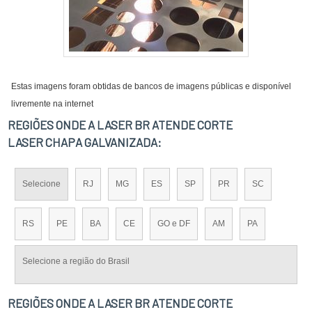
Estas imagens foram obtidas de bancos de imagens públicas e disponível
livremente na internet
REGIÕES ONDE A LASER BR ATENDE CORTE
LASER CHAPA GALVANIZADA:
Selecione
RJ
MG
ES
SP
PR
SC
RS
PE
BA
CE
GO e DF
AM
PA
Selecione a região do Brasil
REGIÕES ONDE A LASER BR ATENDE CORTE