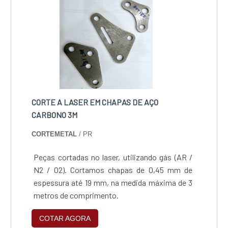
CORTE A LASER EM CHAPAS DE AÇO
CARBONO 3M
CORTEMETAL
/ PR
Peças cortadas no laser, utilizando gás (AR /
N2 / O2). Cortamos chapas de 0,45 mm de
espessura até 19 mm, na medida máxima de 3
metros de comprimento.
COTAR AGORA