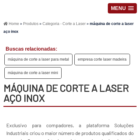
MENU
Home
»
Produtos
»
Categoria - Corte a Laser
»
máquina de corte a laser
aço inox
Buscas relacionadas:
máquina de corte a laser para metal
empresa corte laser madeira
máquina de corte a laser mini
MÁQUINA DE CORTE A LASER
AÇO INOX
Exclusivo para compadores, a plataforma Soluções
Industriais criou o maior número de produtos qualificados do