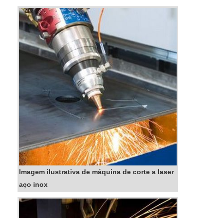
PREÇOQuem quer encontrar maquinas de corte
a laser para aço inox preço acessível e em uma
empresa responsável, acha a DS4 Tec...
Imagem ilustrativa de máquina de corte a laser
aço inox