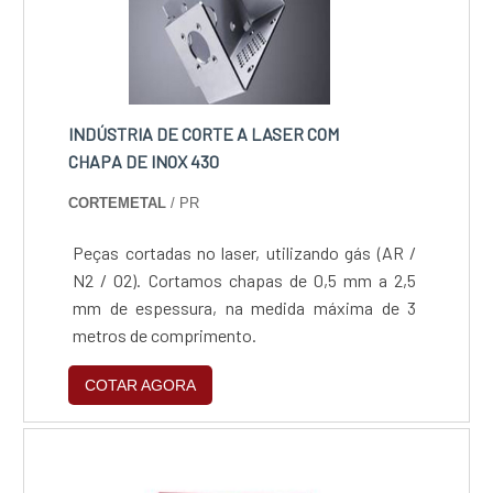
o ciclo de entrega com excelência para toda a
carteira de clientes.
INDÚSTRIA DE CORTE A LASER COM
CHAPA DE INOX 430
CORTEMETAL
/ PR
Peças cortadas no laser, utilizando gás (AR /
N2 / O2). Cortamos chapas de 0,5 mm a 2,5
mm de espessura, na medida máxima de 3
metros de comprimento.
COTAR AGORA