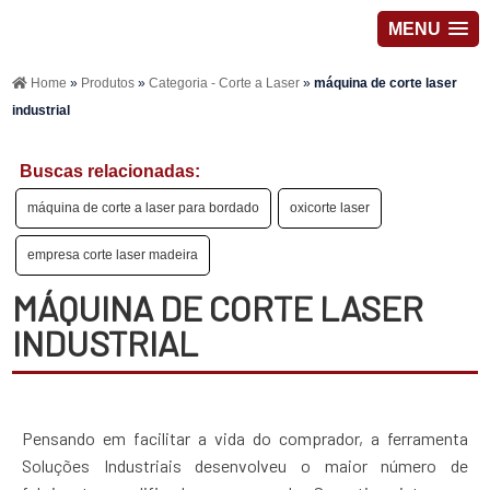
MENU
Home
»
Produtos
»
Categoria - Corte a Laser
»
máquina de corte laser
industrial
Buscas relacionadas:
máquina de corte a laser para bordado
oxicorte laser
empresa corte laser madeira
MÁQUINA DE CORTE LASER
INDUSTRIAL
Pensando em facilitar a vida do comprador, a ferramenta
Soluções Industriais desenvolveu o maior número de