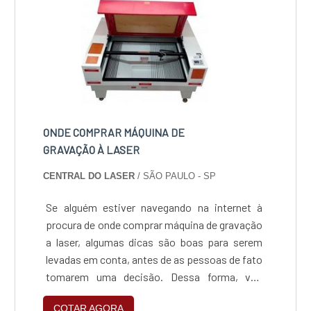
ONDE COMPRAR MÁQUINA DE
GRAVAÇÃO À LASER
CENTRAL DO LASER
/ SÃO PAULO - SP
Se alguém estiver navegando na internet à
procura de onde comprar máquina de gravação
a laser, algumas dicas são boas para serem
levadas em conta, antes de as pessoas de fato
tomarem uma decisão. Dessa forma, vão
saber escolher pelo comércio que tenha os
COTAR AGORA