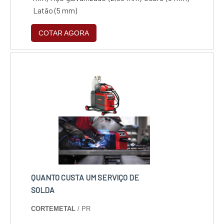
‍‍Latão (5 mm)
COTAR AGORA
QUANTO CUSTA UM SERVIÇO DE
SOLDA
CORTEMETAL
/ PR