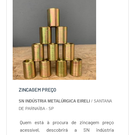
projetos, do plane...
ZINCAGEM PREÇO
SN INDÚSTRIA METALÚRGICA EIRELI
/ SANTANA
DE PARNAÍBA - SP
Quem está à procura de zincagem preço
acessível, descobrirá a SN indústria