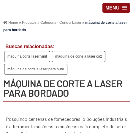
MENU
Home
»
Produtos
»
Categoria - Corte a Laser
»
máquina de corte a laser
para bordado
Buscas relacionadas:
máquina corte laser vinil
máquina de corte a laser co2
máquina de corte a laser para ouro
MÁQUINA DE CORTE A LASER
PARA BORDADO
Possuindo centenas de fornecedores, o Soluções Industriais
é a ferramenta business to business mais completo do setor.