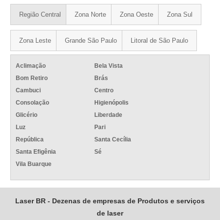
Região Central
Zona Norte
Zona Oeste
Zona Sul
Zona Leste
Grande São Paulo
Litoral de São Paulo
Aclimação
Bela Vista
Bom Retiro
Brás
Cambuci
Centro
Consolação
Higienópolis
Glicério
Liberdade
Luz
Pari
República
Santa Cecília
Santa Efigênia
Sé
Vila Buarque
Laser BR - Dezenas de empresas de Produtos e serviços
de laser