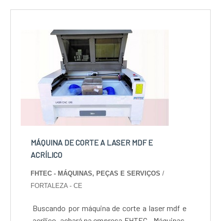
MÁQUINA DE CORTE A LASER MDF E
ACRÍLICO
FHTEC - MÁQUINAS, PEÇAS E SERVIÇOS
/
FORTALEZA - CE
Buscando por máquina de corte a laser mdf e
acrílico, achará na empresa FHTEC - Máquinas,