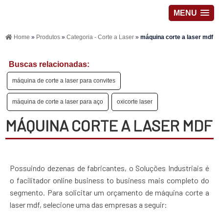
MENU
Home
»
Produtos
»
Categoria - Corte a Laser
»
máquina corte a laser mdf
Buscas relacionadas:
máquina de corte a laser para convites
máquina de corte a laser para aço
oxicorte laser
MÁQUINA CORTE A LASER MDF
Possuindo dezenas de fabricantes, o Soluções Industriais é
o facilitador online business to business mais completo do
segmento. Para solicitar um orçamento de máquina corte a
laser mdf, selecione uma das empresas a seguir: