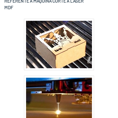
REFERENTE A MÁQUINA CORTE A LASER
MDF