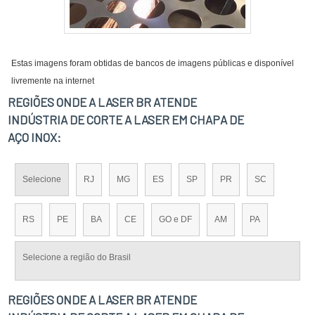
Estas imagens foram obtidas de bancos de imagens públicas e disponível
livremente na internet
REGIÕES ONDE A LASER BR ATENDE
INDÚSTRIA DE CORTE A LASER EM CHAPA DE
AÇO INOX:
Selecione
RJ
MG
ES
SP
PR
SC
RS
PE
BA
CE
GO e DF
AM
PA
Selecione a região do Brasil
REGIÕES ONDE A LASER BR ATENDE