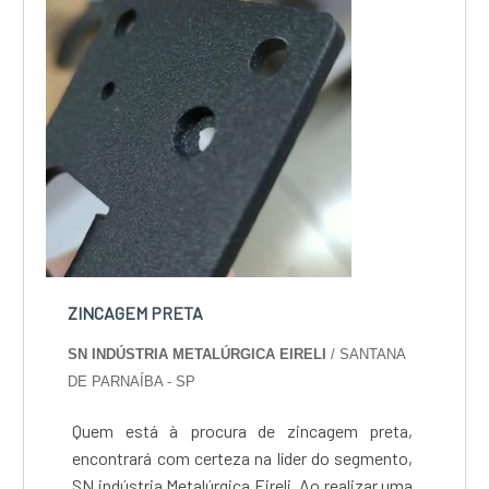
ZINCAGEM PRETA
SN INDÚSTRIA METALÚRGICA EIRELI
/ SANTANA
DE PARNAÍBA - SP
Quem está à procura de zincagem preta,
encontrará com certeza na líder do segmento,
SN indústria Metalúrgica Eireli. Ao realizar uma