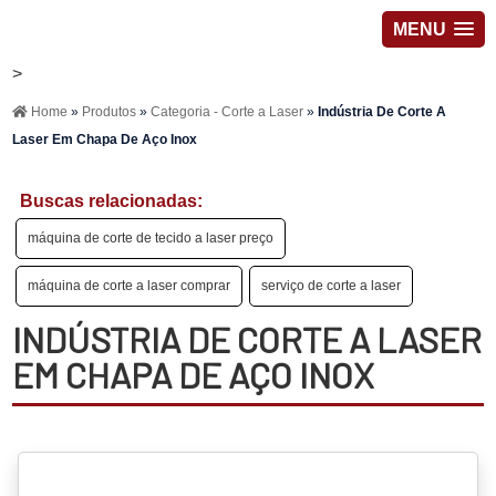
MENU
>
Home
»
Produtos
»
Categoria - Corte a Laser
»
Indústria De Corte A
Laser Em Chapa De Aço Inox
Buscas relacionadas:
máquina de corte de tecido a laser preço
máquina de corte a laser comprar
serviço de corte a laser
INDÚSTRIA DE CORTE A LASER
EM CHAPA DE AÇO INOX