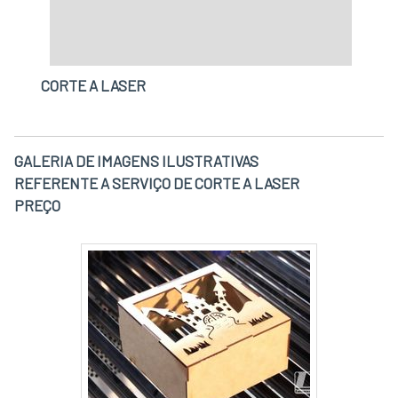
CORTE A LASER
GALERIA DE IMAGENS ILUSTRATIVAS
REFERENTE A SERVIÇO DE CORTE A LASER
PREÇO