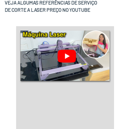
VEJA ALGUMAS REFERÊNCIAS DE SERVIÇO
de modelos dos tubosHá variados modelos do
DE CORTE A LASER PREÇO NO YOUTUBE
tubo co....