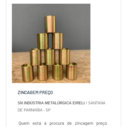
custo-benefício e um design completo de
projetos, do plane...
ZINCAGEM PREÇO
SN INDÚSTRIA METALÚRGICA EIRELI
/ SANTANA
DE PARNAÍBA - SP
Quem está à procura de zincagem preço