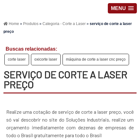
MENU
Home
»
Produtos
»
Categoria - Corte a Laser
»
serviço de corte a laser
preço
Buscas relacionadas:
corte laser
oxicorte laser
máquina de corte a laser cnc preço
SERVIÇO DE CORTE A LASER
PREÇO
Realize uma cotação de serviço de corte a laser preço, você
só vai descobrir no site do Soluções Industriais, realize um
orçamento imediatamente com dezenas de empresas de
todo o Brasil gratuitamente para todo o Brasil