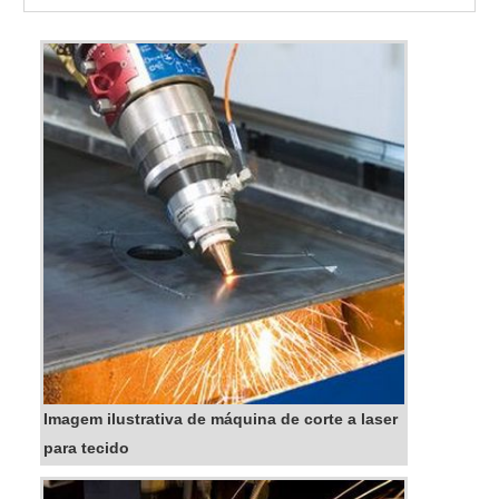
achar maquinas de corte a laser para tecidos
em uma empresa segura, descobre o site da
DS4 Tecnologia. É possível encontrar
máquinas de corte à laser de médio ...
Imagem ilustrativa de máquina de corte a laser
para tecido