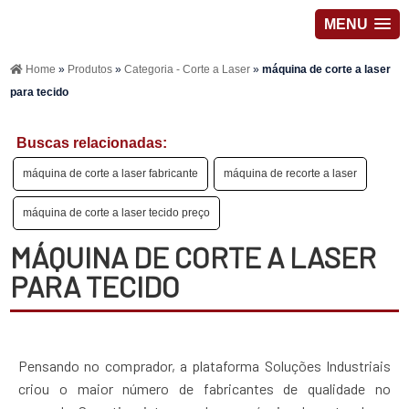
MENU
Home
»
Produtos
»
Categoria - Corte a Laser
»
máquina de corte a laser
para tecido
Buscas relacionadas:
máquina de corte a laser fabricante
máquina de recorte a laser
máquina de corte a laser tecido preço
MÁQUINA DE CORTE A LASER
PARA TECIDO
Pensando no comprador, a plataforma Soluções Industriais
criou o maior número de fabricantes de qualidade no