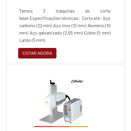
Temos 3 máquinas de corte
laser.Especificações técnicas: Corta até: Aço
carbono (22 mm)‍ ‍Aço inox (12 mm)‍ ‍Alumínio (10
mm)‍ ‍Aço galvanizado (2,65 mm)‍ ‍Cobre (5 mm)
‍‍Latão (5 mm)
COTAR AGORA