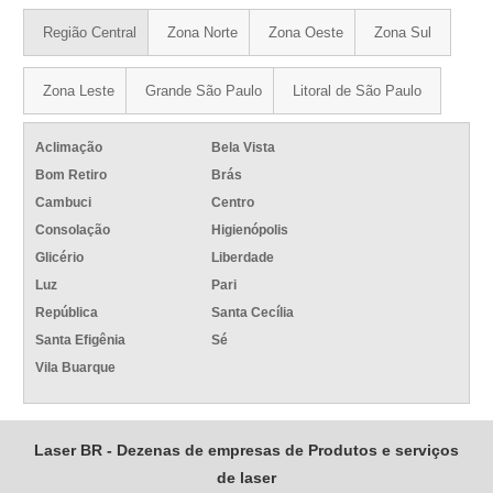
Região Central
Zona Norte
Zona Oeste
Zona Sul
Zona Leste
Grande São Paulo
Litoral de São Paulo
Aclimação
Bela Vista
Bom Retiro
Brás
Cambuci
Centro
Consolação
Higienópolis
Glicério
Liberdade
Luz
Pari
República
Santa Cecília
Santa Efigênia
Sé
Vila Buarque
Laser BR - Dezenas de empresas de Produtos e serviços
de laser