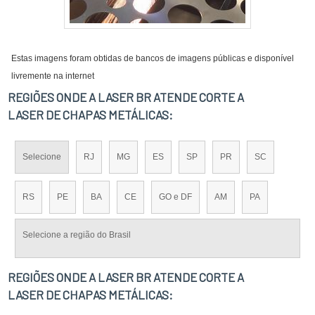
Estas imagens foram obtidas de bancos de imagens públicas e disponível
livremente na internet
REGIÕES ONDE A LASER BR ATENDE CORTE A
LASER DE CHAPAS METÁLICAS:
Selecione
RJ
MG
ES
SP
PR
SC
RS
PE
BA
CE
GO e DF
AM
PA
Selecione a região do Brasil
REGIÕES ONDE A LASER BR ATENDE CORTE A
LASER DE CHAPAS METÁLICAS: