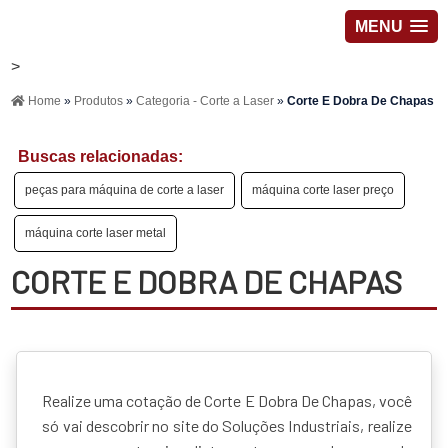
MENU
>
Home
»
Produtos
»
Categoria - Corte a Laser
»
Corte E Dobra De Chapas
Buscas relacionadas:
peças para máquina de corte a laser
máquina corte laser preço
máquina corte laser metal
CORTE E DOBRA DE CHAPAS
Realize uma cotação de Corte E Dobra De Chapas, você
só vai descobrir no site do Soluções Industriais, realize