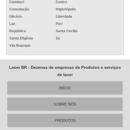
Cambuci
Centro
Consolação
Higienópolis
Glicério
Liberdade
Luz
Pari
República
Santa Cecília
Santa Efigênia
Sé
Vila Buarque
Laser BR - Dezenas de empresas de Produtos e serviços
de laser
INÍCIO
SOBRE NÓS
PRODUTOS