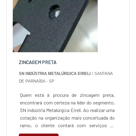
ZINCAGEM PRETA
SN INDÚSTRIA METALÚRGICA EIRELI
/ SANTANA
DE PARNAÍBA - SP
Quem está à procura de zincagem preta,
encontrará com certeza na líder do segmento,
SN indústria Metalúrgica Eireli. Ao realizar uma
cotação na organização mais conceituada do
ramo, o cliente contará com serviços de
excelência e o suporte de especialistas para