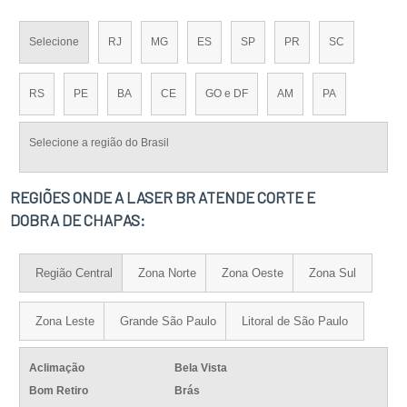
Selecione
RJ
MG
ES
SP
PR
SC
RS
PE
BA
CE
GO e DF
AM
PA
Selecione a região do Brasil
REGIÕES ONDE A LASER BR ATENDE CORTE E
DOBRA DE CHAPAS:
Região Central
Zona Norte
Zona Oeste
Zona Sul
Zona Leste
Grande São Paulo
Litoral de São Paulo
Aclimação
Bela Vista
Bom Retiro
Brás