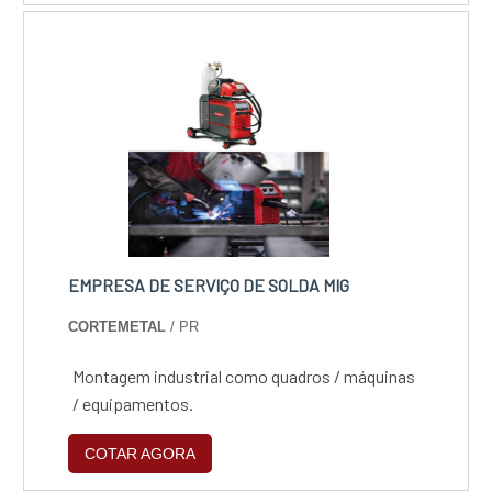
maquinário capaz de cortar materiais de
grandes diâmetros e variadas espessuras,
sem perda de produtividade.Vantagens de
contar com o material Alto ín....
EMPRESA DE SERVIÇO DE SOLDA MIG
CORTEMETAL
/ PR
Montagem industrial como quadros / máquinas
/ equipamentos.
COTAR AGORA