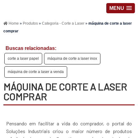
MENU
Home
»
Produtos
»
Categoria - Corte a Laser
»
máquina de corte a laser
comprar
Buscas relacionadas:
corte a laser papel
máquina de corte a laser inox
máquina de corte a laser a venda
MÁQUINA DE CORTE A LASER
COMPRAR
Pensando em facilitar a vida do comprador, o portal do
Soluções Industriais criou o maior número de produtos