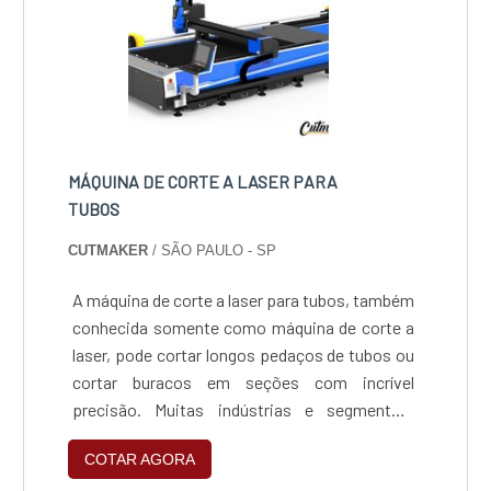
MÁQUINA DE CORTE A LASER PARA
TUBOS
CUTMAKER
/ SÃO PAULO - SP
A máquina de corte a laser para tubos, também
conhecida somente como máquina de corte a
laser, pode cortar longos pedaços de tubos ou
cortar buracos em seções com incrível
precisão. Muitas indústrias e segmentos,
como aeronáutica, agricultura, arquitetura,
COTAR AGORA
automotiva, náutica, etc, utilizam este