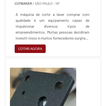
CUTMAKER
/ SÃO PAULO - SP
A máquina de corte a laser comprar com
qualidade é um equipamento capaz de
impulsionar diversos tipos de
empreendimentos. Muitas pessoas decidiram
investir nisso e muitos fornecedores surgiram,
portanto é importante que você conheça mais
COTAR AGORA
sobre a máquina de corte a laser antes de
comprar.Funcionalidade correta do materialA
máquina de corte a laser é um equipamento de
corte e gravação de materiais, composto por
um emissor de laser control...