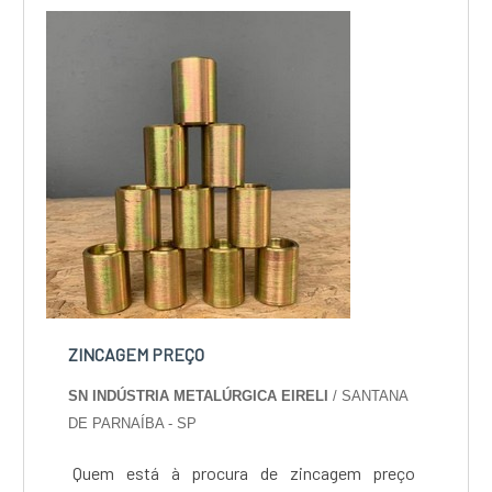
custo-benefício e um design completo de
projetos, do plane...
ZINCAGEM PREÇO
SN INDÚSTRIA METALÚRGICA EIRELI
/ SANTANA
DE PARNAÍBA - SP
Quem está à procura de zincagem preço