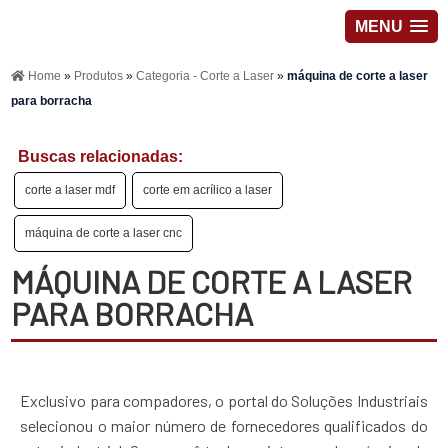
MENU
Home
»
Produtos
»
Categoria - Corte a Laser
»
máquina de corte a laser
para borracha
Buscas relacionadas:
corte a laser mdf
corte em acrílico a laser
máquina de corte a laser cnc
MÁQUINA DE CORTE A LASER
PARA BORRACHA
Exclusivo para compadores, o portal do Soluções Industriais
selecionou o maior número de fornecedores qualificados do