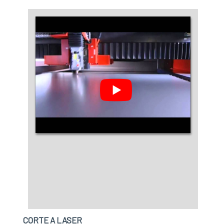
de todos.A FHTEC - Máquinas, Peças e
Serviços é uma empresa que tem sido
preferência no segmento pela idoneidade em
tudo que faz, onde garantem uma entrega de
excelência de ponta a ponta.
CORTE A LASER