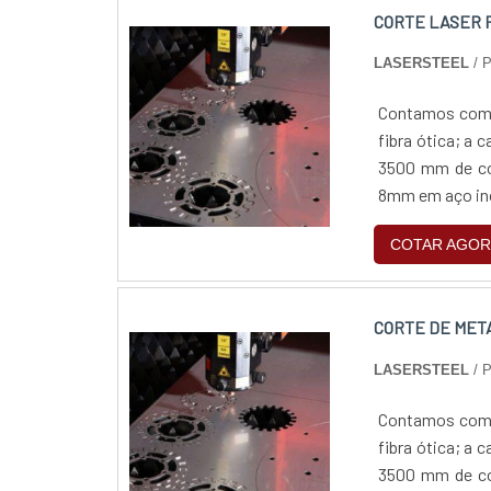
CORTE LASER
LASERSTEEL
/ 
Contamos com m
fibra ótica; a
3500 mm de co
8mm em aço in
COTAR AGOR
CORTE DE META
LASERSTEEL
/ 
Contamos com m
fibra ótica; a
3500 mm de co