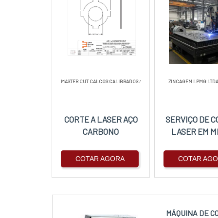
MASTER CUT CALCOS CALIBRADOS
/
ZINCAGEM LPMG LTD
CORTE A LASER AÇO
SERVIÇO DE C
CARBONO
LASER EM M
COTAR AGORA
COTAR AG
MÁQUINA DE C