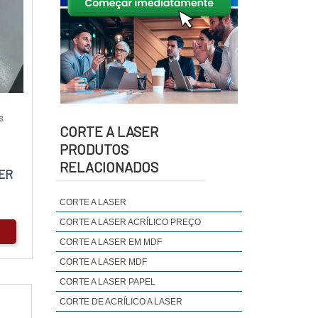
S
CORTE A LASER
PRODUTOS
RELACIONADOS
ER
CORTE A LASER
CORTE A LASER ACRÍLICO PREÇO
CORTE A LASER EM MDF
CORTE A LASER MDF
CORTE A LASER PAPEL
CORTE DE ACRÍLICO A LASER