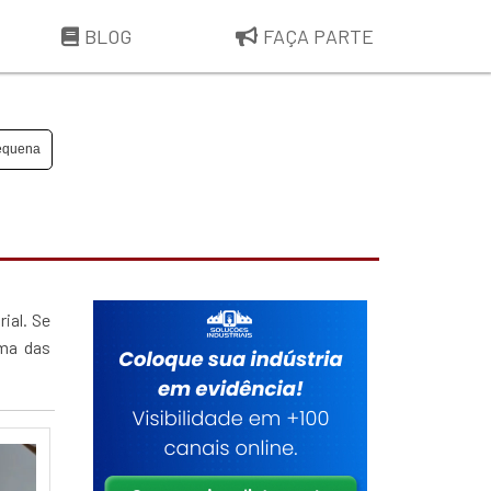
BLOG
FAÇA PARTE
pequena
ial. Se
uma das