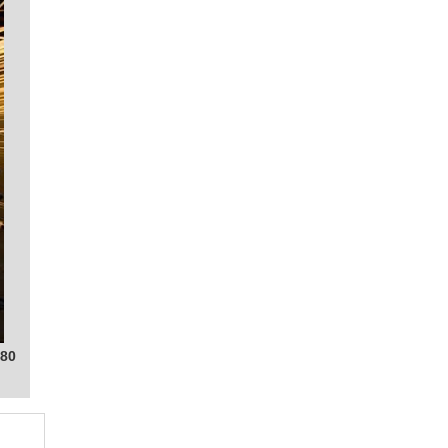
MÁQUINA DE CORTE A LASER CNC
MÁQUINA DE CORTE A LASER CNC PREÇO
MÁQUINA DE CORTE A LASER CO2
MÁQUINA DE CORTE A LASER COMPACTA
MÁQUINA DE CORTE A LASER COMPRAR
MÁQUINA DE CORTE A LASER DE CHAPAS
METÁLICAS
MÁQUINA DE CORTE A LASER DE MESA
MÁQUINA DE CORTE A LASER DE
PEQUENO PORTE
MÁQUINA DE CORTE A LASER DIODO
MÁQUINA DE CORTE A LASER EM
ALUMÍNIO
MÁQUINA DE CORTE A LASER EM MADEIRA
080
MÁQUINA DE CORTE A LASER FABRICANTE
MÁQUINA DE CORTE A LASER FERRO
MÁQUINA DE CORTE A LASER FIBRA
MÁQUINA DE CORTE A LASER GALVO