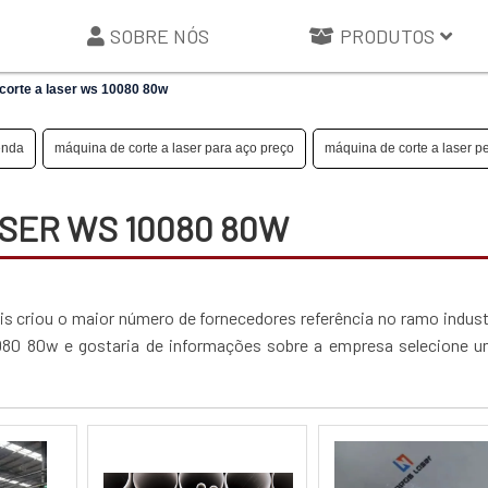
SOBRE NÓS
PRODUTOS
corte a laser ws 10080 80w
enda
máquina de corte a laser para aço preço
máquina de corte a laser 
ASER WS 10080 80W
iais criou o maior número de fornecedores referência no ramo industr
0080 80w e gostaria de informações sobre a empresa selecione 