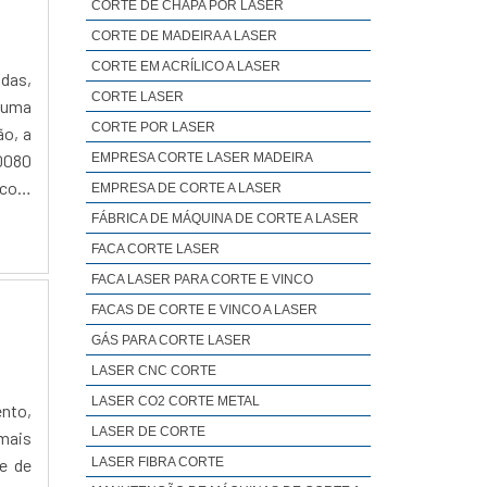
CORTE DE CHAPA POR LASER
CORTE DE MADEIRA A LASER
CORTE EM ACRÍLICO A LASER
idas,
CORTE LASER
o uma
CORTE POR LASER
ão, a
EMPRESA CORTE LASER MADEIRA
10080
 com
EMPRESA DE CORTE A LASER
FÁBRICA DE MÁQUINA DE CORTE A LASER
FACA CORTE LASER
FACA LASER PARA CORTE E VINCO
FACAS DE CORTE E VINCO A LASER
GÁS PARA CORTE LASER
LASER CNC CORTE
LASER CO2 CORTE METAL
ento,
LASER DE CORTE
mais
e de
LASER FIBRA CORTE