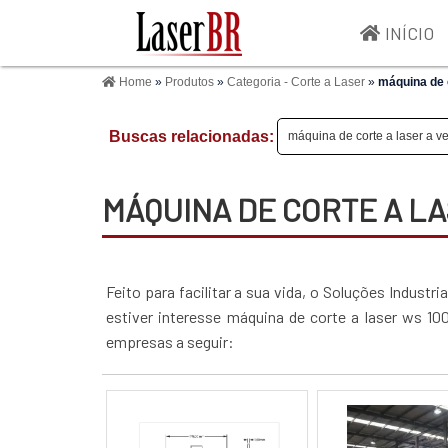
INÍCIO
Home
»
Produtos
»
Categoria - Corte a Laser
»
máquina de 
Buscas relacionadas:
máquina de corte a laser a v
MÁQUINA DE CORTE A L
Feito para facilitar a sua vida, o Soluções Industr
estiver interesse máquina de corte a laser ws 1
empresas a seguir: