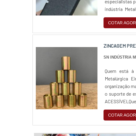
especialistas 
indústria Meta
completo de pro
COTAR AGOR
ZINCAGEM PRE
SN INDÚSTRIA 
Quem está à p
Metalúrgica E
organização ma
o suporte de 
ACESSÍVELQuem
pela segurança,
COTAR AGOR