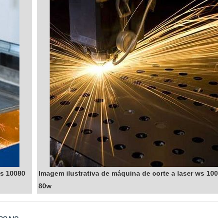
ws 10080
Imagem ilustrativa de máquina de corte a laser ws 10
80w