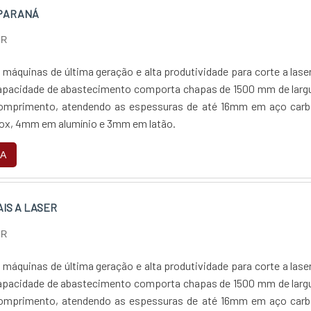
 PARANÁ
PR
áquinas de última geração e alta produtividade para corte a lase
 capacidade de abastecimento comporta chapas de 1500 mm de larg
mprimento, atendendo as espessuras de até 16mm em aço carb
ox, 4mm em alumínio e 3mm em latão.
A
IS A LASER
PR
áquinas de última geração e alta produtividade para corte a lase
 capacidade de abastecimento comporta chapas de 1500 mm de larg
mprimento, atendendo as espessuras de até 16mm em aço carb